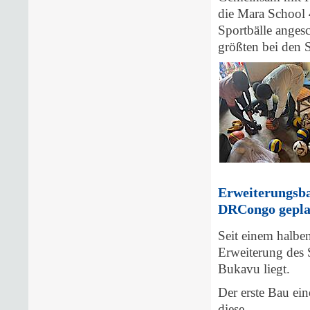
die Mara School 
Sportbälle anges
größten bei den 
Erweiterungsb
DRCongo gepla
Seit einem halbe
Erweiterung des 
Bukavu liegt.
Der erste Bau ein
diese