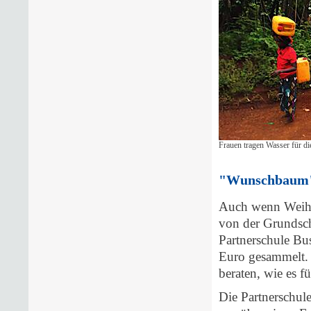
Frauen tragen Wasser für d
"Wunschbaum" 
Auch wenn Weihnac
von der Grundsch
Partnerschule B
Euro gesammelt. 
beraten, wie es f
Die Partnerschule