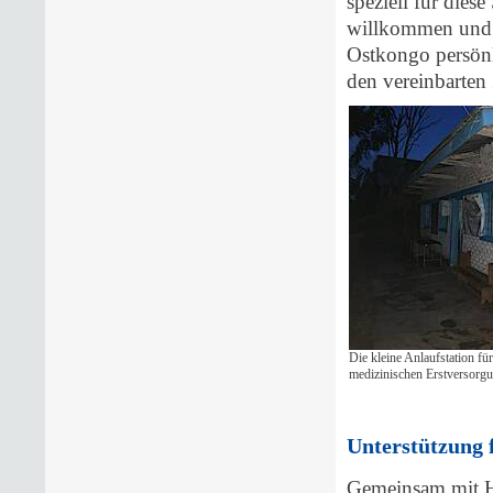
speziell für diese
willkommen und n
Ostkongo persönli
den vereinbarten
Die kleine Anlaufstation für
medizinischen Erstversorgu
Unterstützung 
Gemeinsam mit He