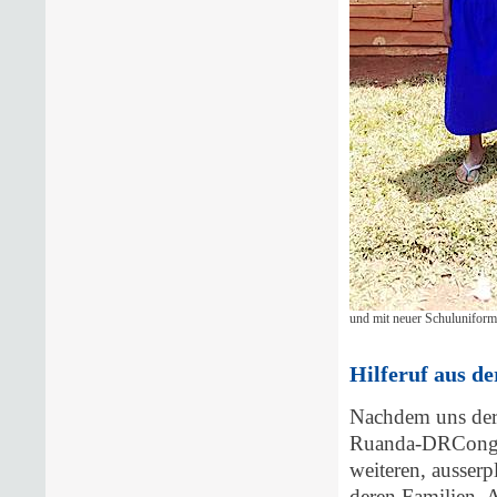
und mit neuer Schuluniform
Hilferuf aus d
Nachdem uns der
Ruanda-DRCongo e
weiteren, ausser
deren Familien.