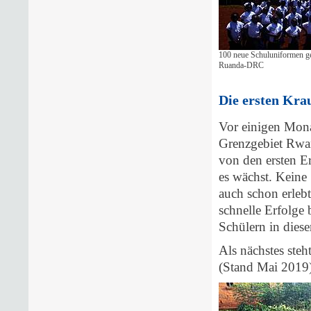
100 neue Schuluniformen ge
Ruanda-DRC
Die ersten Kra
Vor einigen Mon
Grenzgebiet Rwa
von den ersten E
es wächst. Keine 
auch schon erleb
schnelle Erfolge 
Schülern in diese
Als nächstes steh
(Stand Mai 2019