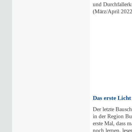
und Durchfaller
(März/April 2022
Das erste Lich
Der letzte Bauschr
in der Region Bu
erste Mal, dass 
noch lernen, lese