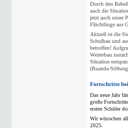
Durch den Rebel
auch die Situatio
jetzt auch unser
Flüchtlinge aus
Aktuell ist die 
Schulbau und auc
betroffen! Aufgr
Weiterbau zunächs
Situation entspa
(Ruanda-Stiftung
Fortschritte b
Das neue Jahr fä
große Fortschritt
ersten Schüler do
Wir wünschen all
2025.