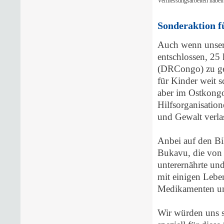
Vermessungsarbeiten haben
Sonderaktion 
Auch wenn unser
entschlossen, 25
(DRCongo) zu geh
für Kinder weit s
aber im Ostkongo 
Hilfsorganisatio
und Gewalt verla
Anbei auf den Bil
Bukavu, die von 
unterernährte und
mit einigen Lebe
Medikamenten und
Wir würden uns se