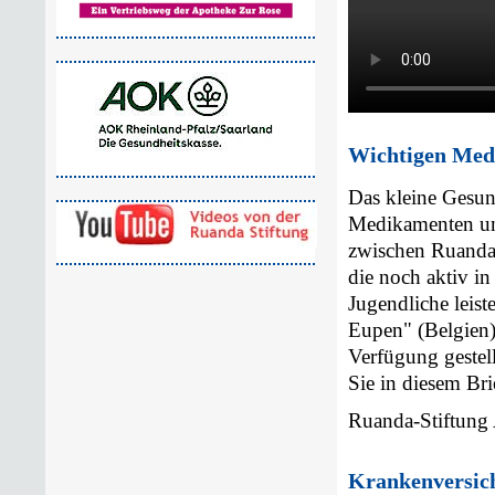
Wichtigen Med
Das kleine Gesu
Medikamenten unt
zwischen Ruanda
die noch aktiv in
Jugendliche leis
Eupen" (Belgien)
Verfügung geste
Sie in diesem Bri
Ruanda-Stiftung 
Krankenversich