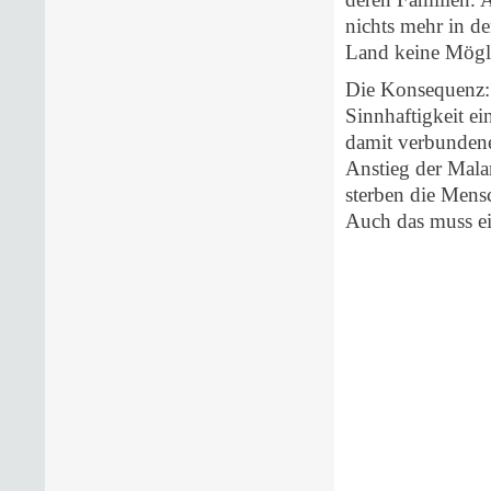
nichts mehr in d
Land keine Mögli
Die Konsequenz:
Sinnhaftigkeit e
damit verbunden
Anstieg der Malar
sterben die Mens
Auch das muss ei