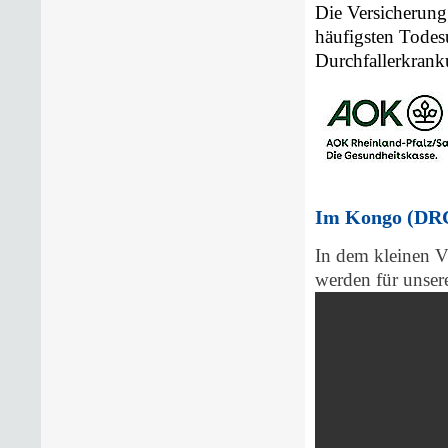
Die Versicherung 
häufigsten
Todesu
Durchfallerkran
Im Kongo (DRC)
In dem kleinen Vi
werden für unser