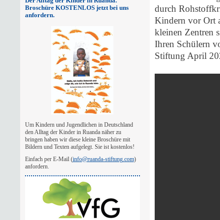
Der Alltag der Kinder in Ruanda.
durch Rohstoffkri
Broschüre KOSTENLOS jetzt bei uns
anfordern.
Kindern vor Ort a
kleinen Zentren 
Ihren Schülern vo
Stiftung April 2
Um Kindern und Jugendlichen in Deutschland
den Alltag der Kinder in Ruanda näher zu
bringen haben wir diese kleine Broschüre mit
Bildern und Texten aufgelegt. Sie ist kostenlos!
Einfach per E-Mail (
info@ruanda-stiftung.com
)
anfordern.