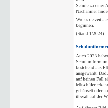
Schule zu einer 
Nachahmer findet
Wie es derzeit a
beginnen.
(Stand 1/2024)
Schuluniformen
Auch 2023 haben 
Schuluniform unt
bestehend aus Elt
ausgewählt. Dadu
auf keinen Fall e
Mitschüler erkenn
gehänselt oder au
überall auf der We
Auf diesem Bild 