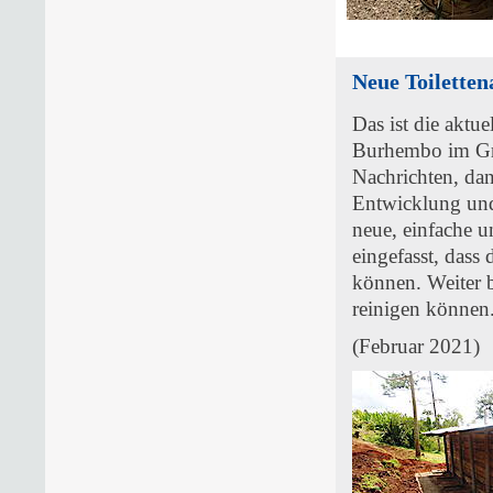
Neue Toilette
Das ist die aktue
Burhembo im Gr
Nachrichten, da
Entwicklung und
neue, einfache un
eingefasst, dass
können. Weiter 
reinigen können
(Februar 2021)