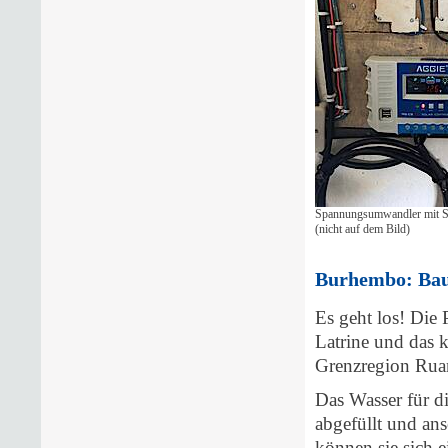
Spannungsumwandler mit Sp
(nicht auf dem Bild)
Burhembo: Bau 
Es geht los! Die 
Latrine und das 
Grenzregion Ru
Das Wasser für d
abgefüllt und an
können sie sich e