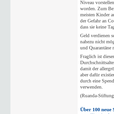
Niveau vorstelle
worden. Zum Beis
meisten Kinder a
der Gefahr an Co
dass sie keine T
Geld verdienen so
nahezu nicht mög
und Quarantäne m
Fraglich ist dies
Durchschnittsalte
damit der allergr
aber dafür existi
durch eine Spend
verwenden.
(Ruanda-Stiftung
Über 100 neue 