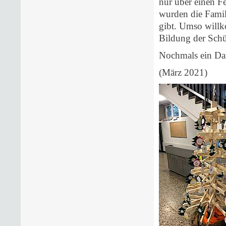
nur über einen 
wurden die Famil
gibt. Umso willk
Bildung der Schü
Nochmals ein Da
(März 2021)