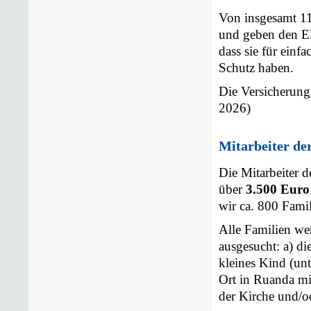
Von insgesamt 11
und geben den E
dass sie für einf
Schutz haben.
Die Versicherung 
2026)
Mitarbeiter de
Die Mitarbeiter 
über
3.500 Eur
wir
ca. 800 Famil
Alle Familien we
ausgesucht: a) d
kleines
Kind (unt
Ort in Ruanda mi
der Kirche und/o