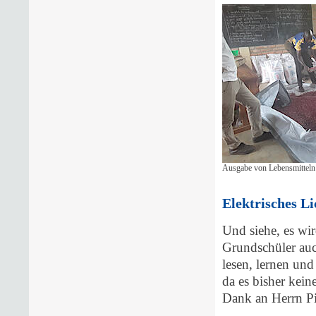
Ausgabe von Lebensmitteln
Elektrisches L
Und siehe, es wi
Grundschüler au
lesen, lernen und
da es bisher kein
Dank an Herrn Pill