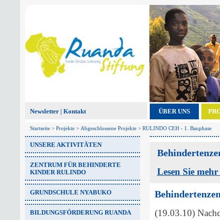
Newsletter
Kontakt
ÜBER UNS
PR
|
Startseite
>
Projekte
>
Abgeschlossene Projekte
>
RULINDO CEH - 1. Bauphase
UNSERE AKTIVITÄTEN
Behindertenzen
ZENTRUM FÜR BEHINDERTE
Lesen Sie mehr 
KINDER RULINDO
GRUNDSCHULE NYABUKO
Behindertenzen
(19.03.10) Nachd
BILDUNGSFÖRDERUNG RUANDA