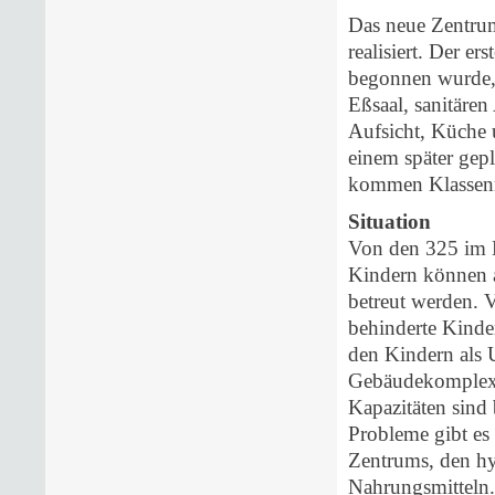
Das neue Zentrum
realisiert. Der er
begonnen wurde, 
Eßsaal, sanitäre
Aufsicht, Küche 
einem später gep
kommen Klassen
Situation
Von den 325 im Di
Kindern können 
betreut werden. 
behinderte Kinde
den Kindern als 
Gebäudekomplex b
Kapazitäten sind
Probleme gibt es 
Zentrums, den hy
Nahrungsmitteln.