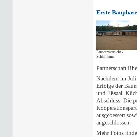
Erste Bauphase
Panoramaansicht -
Schlafräume
Partnerschaft Rhe
Nachdem im Juli 
Erfolge der Bauma
und Eßsaal, Küch
Abschluss. Die p
Kooperationspart
ausgebessert sow
angeschlossen.
Mehr Fotos finde