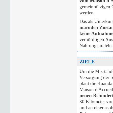
vom Maison d'A
gemeinnützigen O
werden.
Das als Unterkun
maroden Zusta
keine Aufnahme
vernünftigen Aus
Nahrungsmitteln.
ZIELE
Um die Misstände
Versorgung der b
plant die Ruand
Maison d'Accuei
neuen Behinder
30 Kilometer von 
und an einer asph