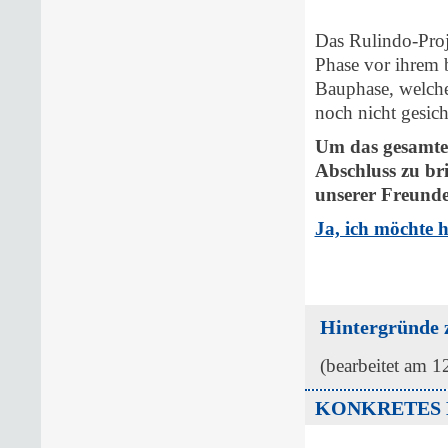
Das Rulindo-Proje
Phase vor ihrem b
Bauphase, welche
noch nicht gesich
Um das gesamte 
Abschluss zu br
unserer Freunde 
Ja, ich möchte h
Hintergründe 
(bearbeitet am 1
KONKRETES