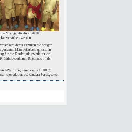
hule Nkanga, die durch AOK-
ankenversichert werden
ersichert, deren Familien die nötigen
spendeten Mitarbeiterbeitrag kann in
 für die Kinder gilt jeweils für ein
OK-MitarbeiterInnen Rheinland-Pfalz
land-Pfalz insgesamt knapp 1.000 (!)
r -operationen bei Kindern bereitgestellt.