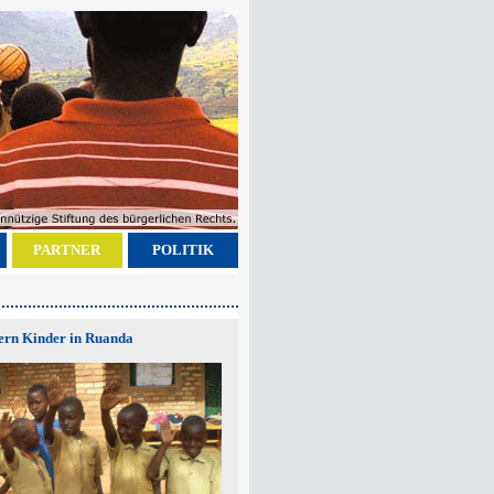
PARTNER
POLITIK
ern Kinder in Ruanda