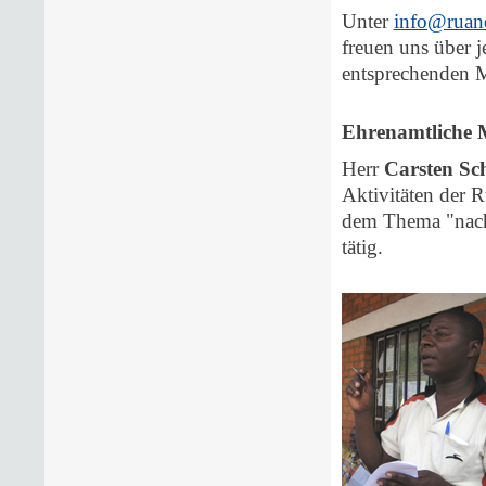
Unter
info@ruand
freuen uns über 
entsprechenden Mi
Ehrenamtliche M
Herr
Carsten Sc
Aktivitäten der R
dem Thema "nachh
tätig.