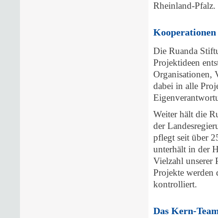
Rheinland-Pfalz.
Kooperationen
Die Ruanda Stift
Projektideen ent
Organisationen, 
dabei in alle Pro
Eigenverantwort
Weiter hält die 
der Landesregier
pflegt seit über 
unterhält in der 
Vielzahl unserer
Projekte werden d
kontrolliert.
Das Kern-Tea